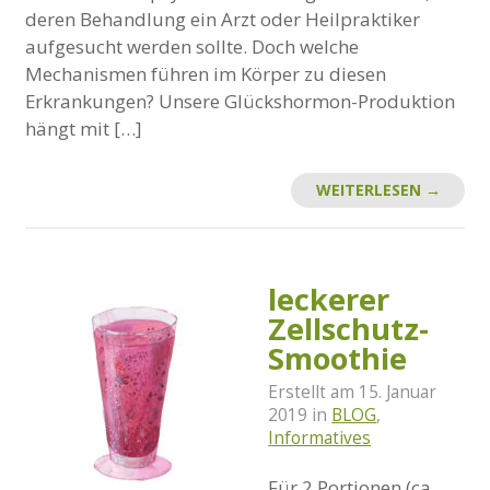
deren Behandlung ein Arzt oder Heilpraktiker
aufgesucht werden sollte. Doch welche
Mechanismen führen im Körper zu diesen
Erkrankungen? Unsere Glückshormon-Produktion
hängt mit […]
WEITERLESEN →
leckerer
Zellschutz-
Smoothie
Erstellt am
15. Januar
2019
in
BLOG
,
Informatives
Für 2 Portionen (ca.