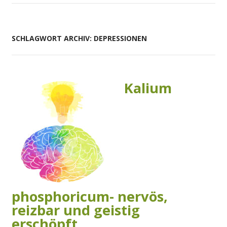
SCHLAGWORT ARCHIV: DEPRESSIONEN
Kalium
phosphoricum- nervös,
reizbar und geistig
erschöpft