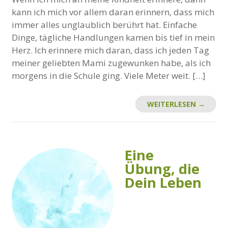
kann ich mich vor allem daran erinnern, dass mich
immer alles unglaublich berührt hat. Einfache
Dinge, tägliche Handlungen kamen bis tief in mein
Herz. Ich erinnere mich daran, dass ich jeden Tag
meiner geliebten Mami zugewunken habe, als ich
morgens in die Schule ging. Viele Meter weit. […]
WEITERLESEN →
Eine
Übung, die
Dein Leben