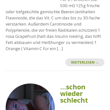
500 ml) 125g frische
oder tiefgekühlte gemischte Beeren (enthalten
Flavonoide, die das Vit. C um das bis zu 30-fache
verstärken. Außerdem Carotinoide und
Polyphenole, die vor freien Radikalen schützen) 1
rosa Grapefruit (hält das Insulin niedrig, das hilft
Fett abbauen und Heißhunger zu vermeiden) 1
Orange ( Vitamin C für ein […]
WEITERLESEN →
…schon
wieder
schlecht