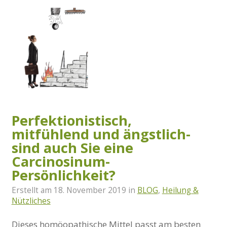
Perfektionistisch,
mitfühlend und ängstlich-
sind auch Sie eine
Carcinosinum-
Persönlichkeit?
Erstellt am
18. November 2019
in
BLOG
,
Heilung &
Nützliches
Dieses homöopathische Mittel passt am besten